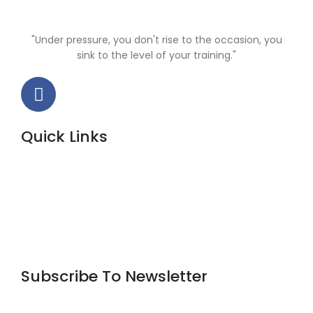
"Under pressure, you don't rise to the occasion, you
sink to the level of your training."
Quick Links
Home
About Us
Courses
Blog
Contact
Subscribe To Newsletter