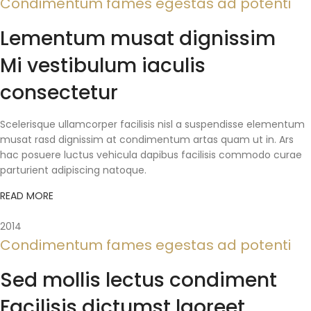
Condimentum fames egestas ad potenti
Lementum musat dignissim
Mi vestibulum iaculis
consectetur
Scelerisque ullamcorper facilisis nisl a suspendisse elementum
musat rasd dignissim at condimentum artas quam ut in. Ars
hac posuere luctus vehicula dapibus facilisis commodo curae
parturient adipiscing natoque.
READ MORE
2014
Condimentum fames egestas ad potenti
Sed mollis lectus condiment
Facilisis dictumst laoreet