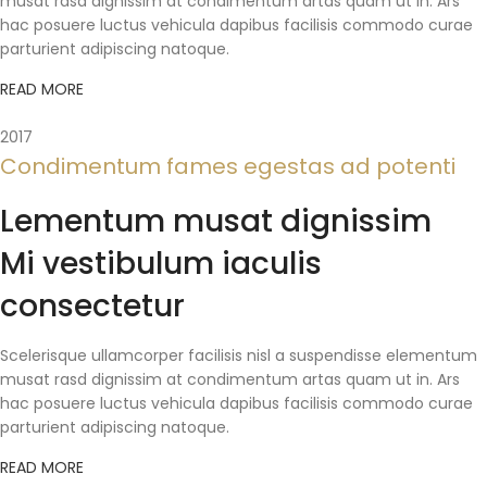
musat rasd dignissim at condimentum artas quam ut in. Ars
hac posuere luctus vehicula dapibus facilisis commodo curae
parturient adipiscing natoque.
READ MORE
2017
Condimentum fames egestas ad potenti
Lementum musat dignissim
Mi vestibulum iaculis
consectetur
Scelerisque ullamcorper facilisis nisl a suspendisse elementum
musat rasd dignissim at condimentum artas quam ut in. Ars
hac posuere luctus vehicula dapibus facilisis commodo curae
parturient adipiscing natoque.
READ MORE